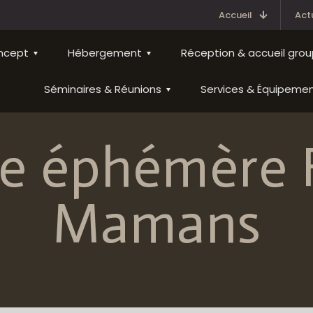
Accueil
Act
ncept
Hébergement
Réception & accueil gro
Séminaires & Réunions
Services & Équipeme
e éphémère 
Mamans