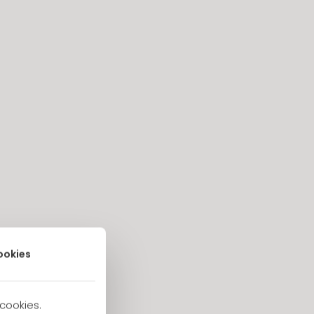
our lui
ookies
on affection
 cookies.