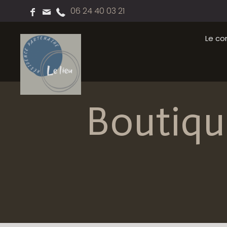
06 24 40 03 21
Le co
Boutiqu